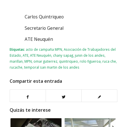
Carlos Quintriqueo
Secretario General
ATE Neuquén
Etiquetas:
acto de campaña MPN
,
Asociación de Trabajadores del
Estado
,
ATE
,
ATE Neuquén
,
chany sapag
,
junin de los andes
,
marillan
,
MPN
,
omar gutierrez
,
quintriqueo
,
rolo figueroa
,
ruca che
,
rucache
,
temporal san martin de los andes
Compartir esta entrada
Quizás te interese