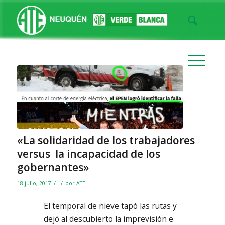
«La solidaridad de los trabajadores
versus la incapacidad de los
gobernantes»
/
/
18 julio, 2017
por
ATE
El temporal de nieve tapó las rutas y
dejó al descubierto la imprevisión e