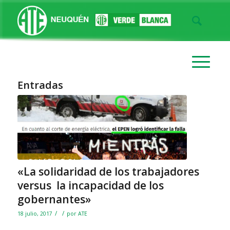
Entradas
«La solidaridad de los trabajadores
versus la incapacidad de los
gobernantes»
/
/
18 julio, 2017
por
ATE