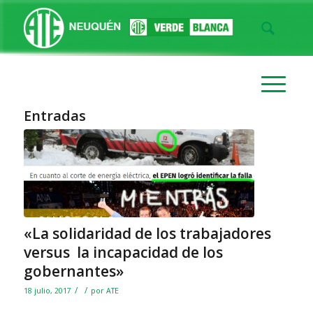
Entradas
«La solidaridad de los trabajadores
versus la incapacidad de los
gobernantes»
/
/
18 julio, 2017
por
ATE