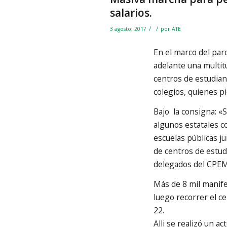
salarios.
/
/
3 agosto, 2017
por
ATE
En el marco del par
adelante una multit
centros de estudian
colegios, quienes pi
Bajo la consigna: 
algunos estatales c
escuelas públicas j
de centros de estud
delegados del CPEM
Más de 8 mil manife
luego recorrer el ce
22.
Alli se realizó un a