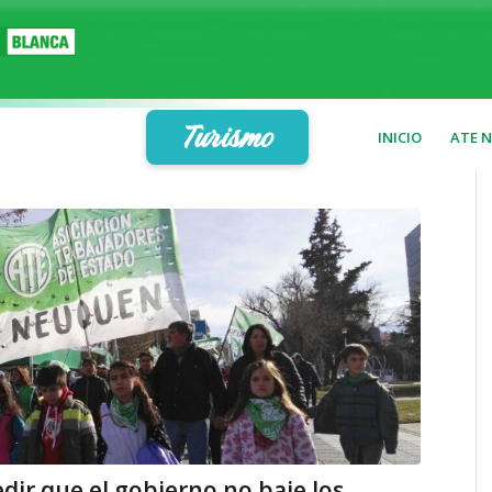
Turismo
INICIO
ATE 
ir que el gobierno no baje los