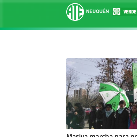
Masiva marcha para ped