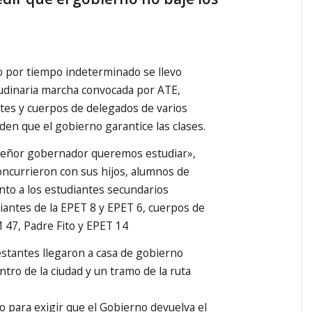
o por tiempo indeterminado se llevo
udinaria marcha convocada por ATE,
tes y cuerpos de delegados de varios
den que el gobierno garantice las clases.
«Señor gobernador queremos estudiar»,
oncurrieron con sus hijos, alumnos de
unto a los estudiantes secundarios
iantes de la EPET 8 y EPET 6, cuerpos de
 47, Padre Fito y EPET 14
stantes llegaron a casa de gobierno
ntro de la ciudad y un tramo de la ruta
cto para exigir que el Gobierno devuelva el