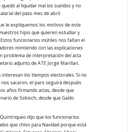
 quedó al liquidar mal los sueldos y no
alarial del paso mes de abril.
ue le expliquemos los motivos de este
 nuestros hijos que quieren estudiar y
stos funcionarios inútiles nos faltan el
jadores mintiendo con las explicaciones
n problema de interpretación del acta
cretario adjunto de ATE Jorge Marillan.
interesan los tiempos electorales. Si no
e nos sacaron, el paro seguirá después
os años firmando actas, desde que
onario de Sobisch, desde que Gaido
 Quintriqueo dijo que los funcionarios
dos que chivo para Navidad porque está