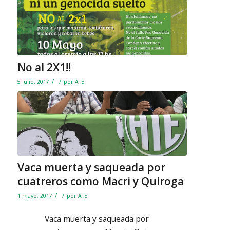
No al 2X1!!
/
/
5 julio, 2017
por
ATE
Vaca muerta y saqueada por
cuatreros como Macri y Quiroga
/
/
1 mayo, 2017
por
ATE
Vaca muerta y saqueada por