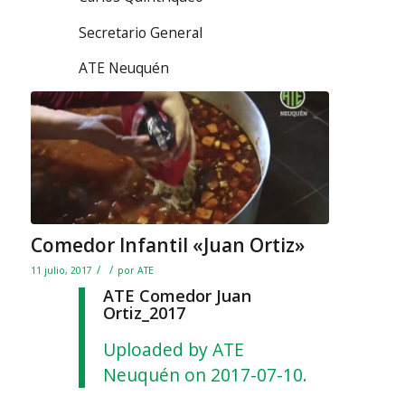
Secretario General
ATE Neuquén
Comedor Infantil «Juan Ortiz»
/
/
11 julio, 2017
por
ATE
ATE Comedor Juan
Ortiz_2017
Uploaded by ATE
Neuquén on 2017-07-10.