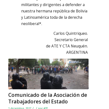
militantes y dirigentes a defender a
nuestra hermana república de Bolivia
y Latinoamérica toda de la derecha
neoliberal*.
Carlos Quintriqueo.
Secretario General
de ATE Y CTA Neuquén.
ARGENTINA
Comunicado de la Asociación de
Trabajadores del Estado
/
/
1 diciembre, 2017
por
ATE