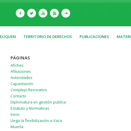
NEUQUEN
TERRITORIO DE DERECHOS
PUBLICACIONES
MATERI
PÁGINAS
Afiches
Afiliaciones
Autoridades
Capacitación
Complejo Recreativo
Contacto
Diplomatura en gestión publica
Estatuto y Normativas
Inicio
Llega la flexibilización a Vaca
Muerta