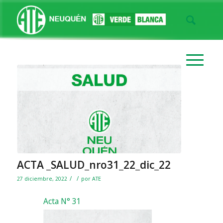
ACTA _SALUD_nro31_22_dic_22
/
/
27 diciembre, 2022
por
ATE
Acta N° 31