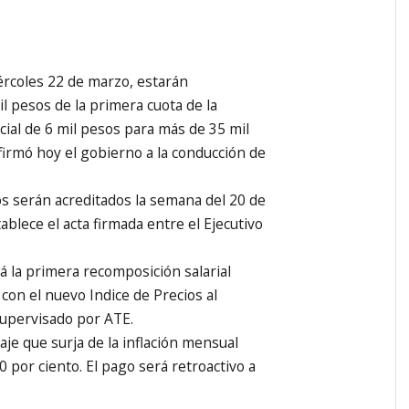
rcoles 22 de marzo, estarán
l pesos de la primera cuota de la
al de 6 mil pesos para más de 35 mil
nfirmó hoy el gobierno a la conducción de
os serán acreditados la semana del 20 de
tablece el acta firmada entre el Ejecutivo
á la primera recomposición salarial
 con el nuevo Indice de Precios al
supervisado por ATE.
aje que surja de la inflación mensual
 por ciento. El pago será retroactivo a