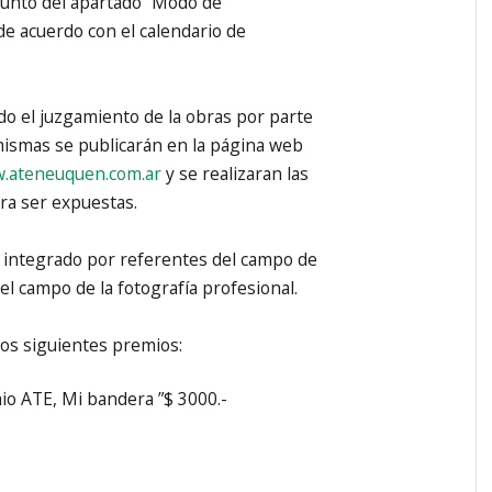
punto del apartado “Modo de
de acuerdo con el calendario de
do el juzgamiento de la obras por parte
 mismas se publicarán en la página web
.ateneuquen.com.ar
y se realizaran las
ra ser expuestas.
á integrado por referentes del campo de
y el campo de la fotografía profesional.
os siguientes premios:
io ATE, Mi bandera ”$ 3000.-