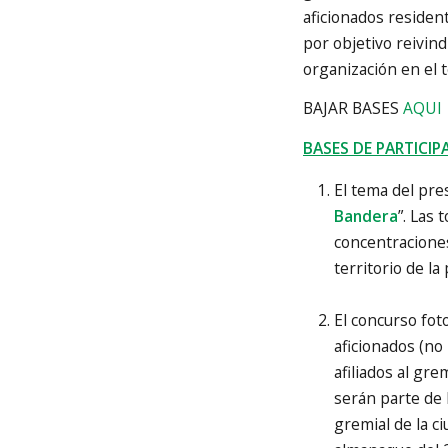
aficionados residen
por objetivo reivin
organización en el t
BAJAR BASES
AQUI
BASES DE PARTICIP
El tema del pre
Bandera
”. Las
concentraciones
territorio de l
El concurso fot
aficionados (no
afiliados al gre
serán parte de 
gremial de la c