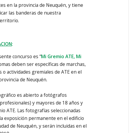
tes en la provincia de Neuquén, y tiene
dicar las banderas de nuestra
erritorio.
ACION
:
sente concurso es “
Mi Gremio ATE, Mi
 tomas deben ser específicas de marchas,
 o actividades gremiales de ATE en el
a provincia de Neuquén.
ográfico es abierto a fotógrafos
 profesionales) y mayores de 18 años y
mio ATE. Las fotografías seleccionadas
la exposición permanente en el edificio
iudad de Neuquén, y serán incluidas en el