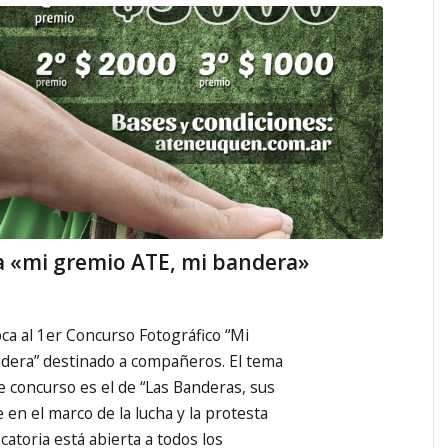
a «mi gremio ATE, mi bandera»
a al 1er Concurso Fotográfico “Mi
dera” destinado a compañeros. El tema
 concurso es el de “Las Banderas, sus
e en el marco de la lucha y la protesta
catoria está abierta a todos los