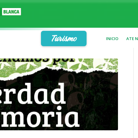
Turismo
INICIO
ATE 