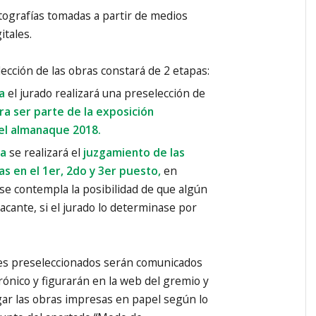
tografías tomadas a partir de medios
itales.
lección de las obras constará de 2 etapas:
a
el jurado realizará una preselección de
ra ser parte de la exposición
el almanaque 2018.
pa
se realizará el
juzgamiento de las
s en el 1er, 2do y 3er puesto,
en
se contempla la posibilidad de que algún
cante, si el jurado lo determinase por
tes preseleccionados serán comunicados
trónico y figurarán en la web del gremio y
ar las obras impresas en papel según lo