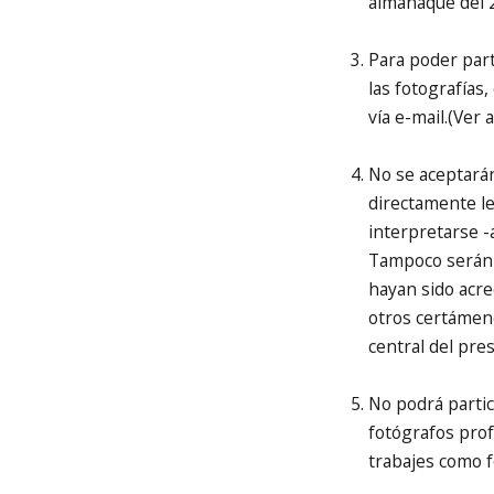
almanaque del 
Para poder part
las fotografías
vía e-mail.(Ver
No se aceptará
directamente l
interpretarse -a
Tampoco serán 
hayan sido acre
otros certámen
central del pre
No podrá partic
fotógrafos prof
trabajes como f