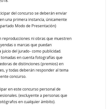
2018.
icipar del concurso se deberán enviar
, en una primera instancia, únicamente
 apartado Modo de Presentación)
n reproducciones ni obras que muestren
eyendas o marcas que puedan
 juicio del jurado- como publicidad.
tomadas en cuenta fotografías que
edoras de distinciones (premios) en
es, y todas deberán responder al tema
sente concurso.
ipar en este concurso personal de
esionales. (excluyente a personas que
otógrafos en cualquier ámbito).