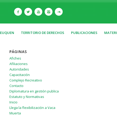
NEUQUEN
TERRITORIO DE DERECHOS
PUBLICACIONES
MATERI
PÁGINAS
Afiches
Afiliaciones
Autoridades
Capacitación
Complejo Recreativo
Contacto
Diplomatura en gestión publica
Estatuto y Normativas
Inicio
Llega la flexibilización a Vaca
Muerta