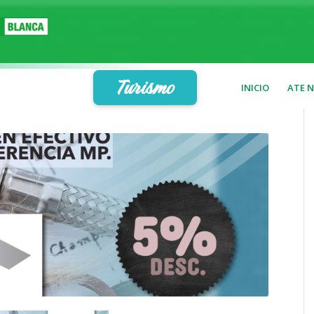
Turismo
INICIO
ATE 