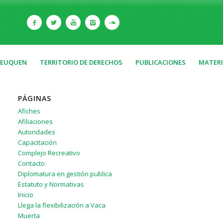
NEUQUEN
TERRITORIO DE DERECHOS
PUBLICACIONES
MATERI
PÁGINAS
Afiches
Afiliaciones
Autoridades
Capacitación
Complejo Recreativo
Contacto
Diplomatura en gestión publica
Estatuto y Normativas
Inicio
Llega la flexibilización a Vaca
Muerta