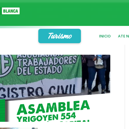
Turismo
INICIO
ATE 