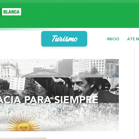
Turismo
INICIO
ATE 