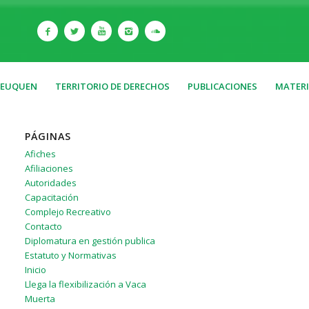
NEUQUEN
TERRITORIO DE DERECHOS
PUBLICACIONES
MATERI
PÁGINAS
Afiches
Afiliaciones
Autoridades
Capacitación
Complejo Recreativo
Contacto
Diplomatura en gestión publica
Estatuto y Normativas
Inicio
Llega la flexibilización a Vaca
Muerta