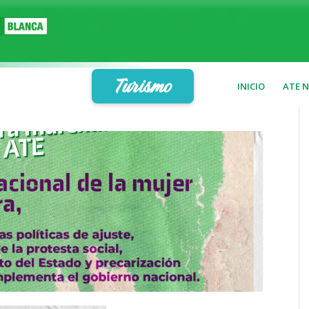
Turismo
INICIO
ATE 