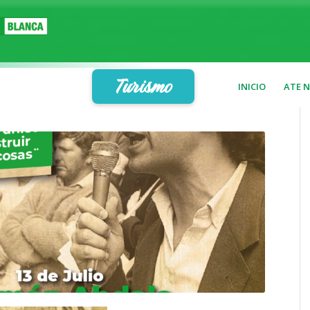
Turismo
INICIO
ATE 