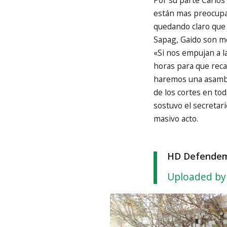
están mas preocupa
quedando claro que 
Sapag, Gaido son m
«Si nos empujan a l
horas para que recap
haremos una asambl
de los cortes en tod
sostuvo el secretar
masivo acto.
HD Defendemo
Uploaded by