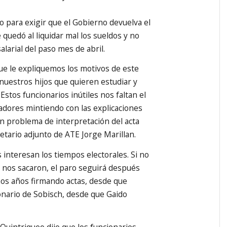
cto para exigir que el Gobierno devuelva el
 quedó al liquidar mal los sueldos y no
alarial del paso mes de abril.
ue le expliquemos los motivos de este
 nuestros hijos que quieren estudiar y
stos funcionarios inútiles nos faltan el
jadores mintiendo con las explicaciones
n problema de interpretación del acta
cretario adjunto de ATE Jorge Marillan.
interesan los tiempos electorales. Si no
e nos sacaron, el paro seguirá después
os años firmando actas, desde que
onario de Sobisch, desde que Gaido
 Quintriqueo dijo que los funcionarios