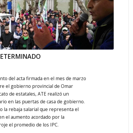
DETERMINADO
nto del acta firmada en el mes de marzo
tre el gobierno provincial de Omar
cato de estatales, ATE realizó un
ario en las puertas de casa de gobierno.
 la rebaja salarial que representa el
en el aumento acordado por la
roje el promedio de los IPC.