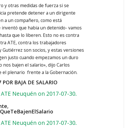
ro y otras medidas de fuerza si se
ticia pretende detener a un dirigente
uen a un compañero, como está
 inventó que habia un detenido- vamos
 hasta que lo liberen. Esto no es contra
tra ATE, contra los trabajadores
y Gutiérrez son socios, y estas versiones
rgen justo cuando empezamos un duro
o nos bajen el salario», dijo Carlos
 el plenario frente a la Gobernación.
7 POR BAJA DE SALARIO
 ATE Neuquén on 2017-07-30.
nte,
QueTeBajenElSalario
 ATE Neuquén on 2017-07-30.