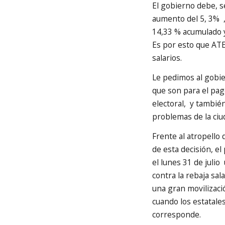
El gobierno debe, s
aumento del 5, 3% ,
14,33 % acumulado 
Es por esto que ATE
salarios.
Le pedimos al gobie
que son para el pag
electoral, y tambié
problemas de la ciu
Frente al atropello q
de esta decisión, el
el lunes 31 de juli
contra la rebaja sal
una gran movilizació
cuando los estatal
corresponde.