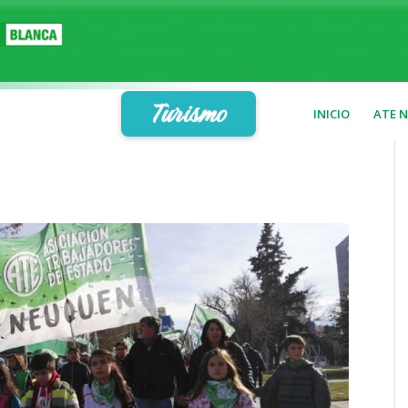
Turismo
INICIO
ATE 