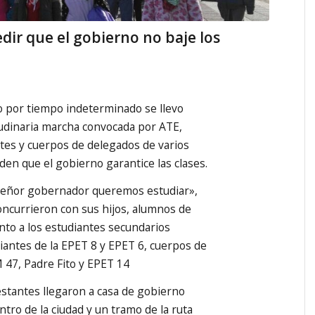
ir que el gobierno no baje los
o por tiempo indeterminado se llevo
udinaria marcha convocada por ATE,
tes y cuerpos de delegados de varios
den que el gobierno garantice las clases.
«Señor gobernador queremos estudiar»,
oncurrieron con sus hijos, alumnos de
unto a los estudiantes secundarios
iantes de la EPET 8 y EPET 6, cuerpos de
 47, Padre Fito y EPET 14
stantes llegaron a casa de gobierno
ntro de la ciudad y un tramo de la ruta