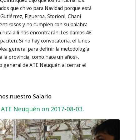
dos que chivo para Navidad porque está
Gutiérrez, Figueroa, Storioni, Chani
entirosos y no cumplen con su palabra
a ruta alli nos encontrarán. Les damos 48
aciten. Si no hay convocatoria, el lunes
ea general para definir la metodología
a la provincia, como hace un años»,
io general de ATE Neuquén al cerrar el
s nuestro Salario
 ATE Neuquén on 2017-08-03.