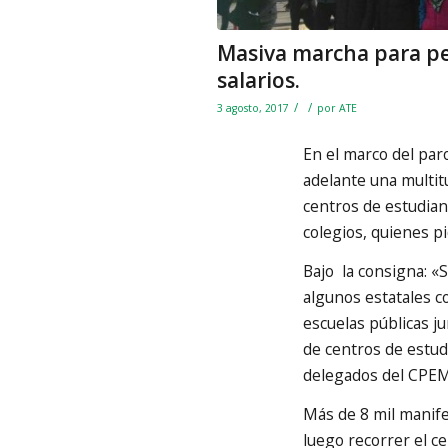
Masiva marcha para ped
salarios.
/
/
3 agosto, 2017
por
ATE
En el marco del par
adelante una multit
centros de estudian
colegios, quienes pi
Bajo la consigna: 
algunos estatales c
escuelas públicas j
de centros de estud
delegados del CPEM
Más de 8 mil manife
luego recorrer el ce