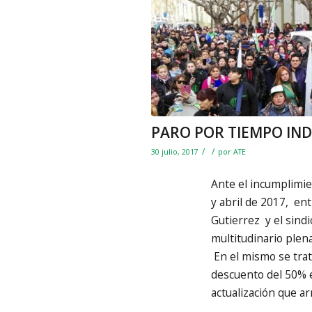
PARO POR TIEMPO IN
/
/
30 julio, 2017
por
ATE
Ante el incumplimie
y abril de 2017, en
Gutierrez y el sindi
multitudinario plen
En el mismo se trato
descuento del 50% 
actualización que ar