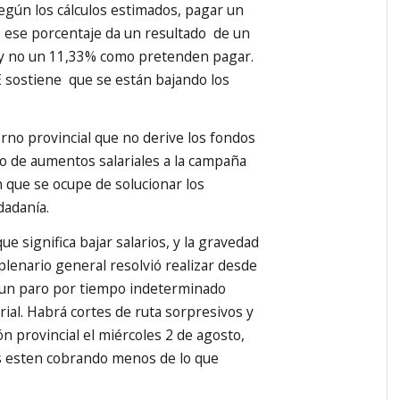
egún los cálculos estimados, pagar un
 ese porcentaje da un resultado de un
y no un 11,33% como pretenden pagar.
 sostiene que se están bajando los
rno provincial que no derive los fondos
o de aumentos salariales a la campaña
n que se ocupe de solucionar los
dadanía.
ue significa bajar salarios, y la gravedad
 plenario general resolvió realizar desde
o un paro por tiempo indeterminado
arial. Habrá cortes de ruta sorpresivos y
n provincial el miércoles 2 de agosto,
es esten cobrando menos de lo que