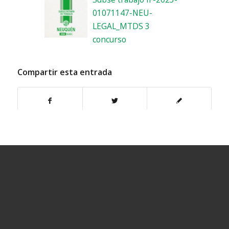
01071147-NEU-
LEGAL_MTDS 3
concurso
Compartir esta entrada