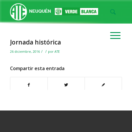
Jornada histórica
/
/
26 diciembre, 2016
por
ATE
Compartir esta entrada