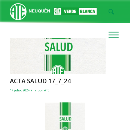
ACTA SALUD 17_7_24
/
/
17 julio, 2024
por
ATE