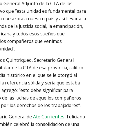
o General Adjunto de la CTA de los
vo que “esta unidad es fundamental para
 que azota a nuestro país y así llevar a la
da de la justicia social, la emancipación,
ricana y todos esos sueños que
 los compañeros que venimos
nidad”.
los Quintriqueo, Secretario General
itular de la CTA de esa provincia, calificó
ía histórico en el que se le otorgó al
a referencia sólida y seria que estaba
 agregó: “esto debe significar para
fo de las luchas de aquellos compañeros
por los derechos de los trabajadores”.
ario General de
Ate Corrientes
, Feliciano
bién celebró la consolidación de una