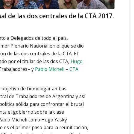
l de las dos centrales de la CTA 2017.
nto a Delegados de todo el país,
imer Plenario Nacional en el que se dio
ión de las dos centrales de la CTA. El
o por el titular de las dos CTA,
Hugo
Trabajadores– y
Pablo Micheli
–
CTA
el objetivo de homologar ambas
ntral de Trabajadores de Argentina y así
política sólida para confrontar el brutal
ta el gobierno sobre la clase
 Pablo Micheli como Hugo Yasky
 es el primer paso para la reunificación,