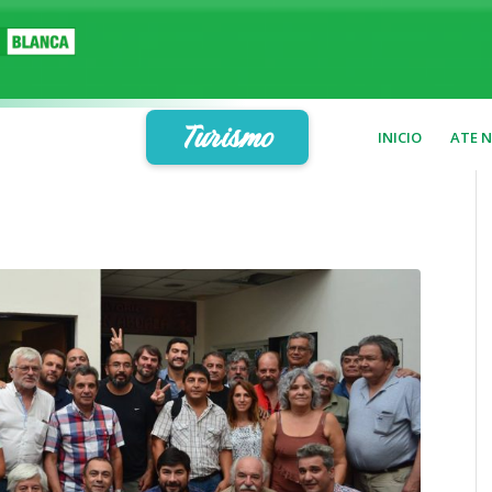
Turismo
INICIO
ATE 