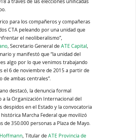
18 a través de las elecciones unificadas
bo.
órico para los compañeros y compañeras
 dos CTA peleando por una unidad que
frentar el neoliberalismo”,
lano
, Secretario General de
ATE Capital
,
nario y manifestó que “la unidad del
es algo por lo que venimos trabajando
 el 6 de noviembre de 2015 a partir de
o de ambas centrales”.
lano destacó, la denuncia formal
a la Organización Internacional del
s despidos en el Estado y la convocatoria
a histórica Marcha Federal que movilizó
s de 350.000 personas a Plaza de Mayo.
 Hoffmann
, Titular de
ATE Provincia de