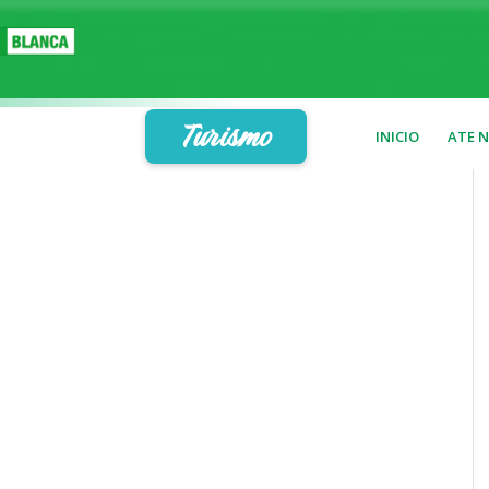
Turismo
INICIO
ATE 