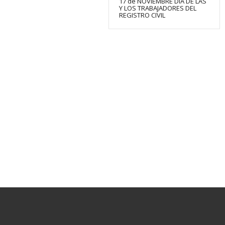
17 de NOVIEMBRE DÍA DE LAS
Y LOS TRABAJADORES DEL
REGISTRO CIVIL