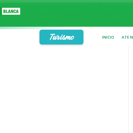
Turismo
INICIO
ATE 