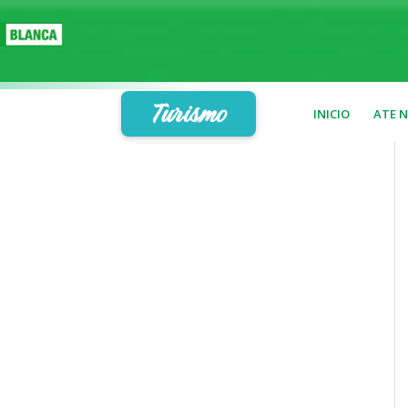
Turismo
INICIO
ATE 