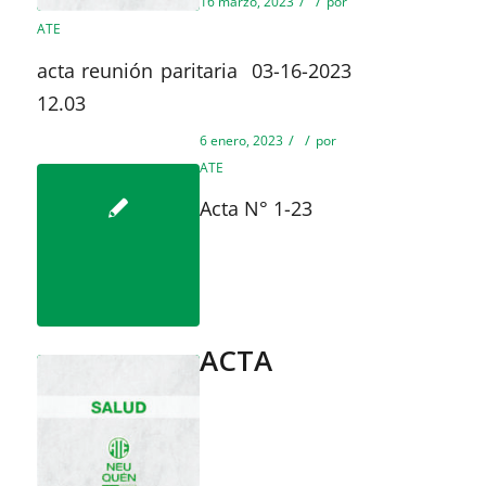
/
/
16 marzo, 2023
por
ATE
acta reunión paritaria 03-16-2023
12.03
/
/
6 enero, 2023
por
ATE
Acta N° 1-23
ACTA