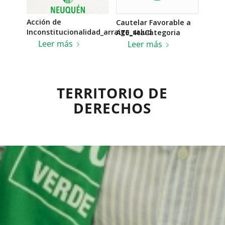
Acción de
Cautelar Favorable a
Inconstitucionalidad_arraigo_salud
ATE_4taCategoria
Leer más
Leer más
TERRITORIO DE
DERECHOS