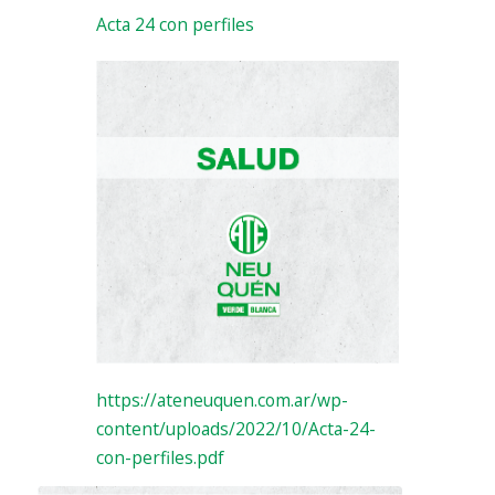
Acta 24 con perfiles
https://ateneuquen.com.ar/wp-
content/uploads/2022/10/Acta-24-
con-perfiles.pdf